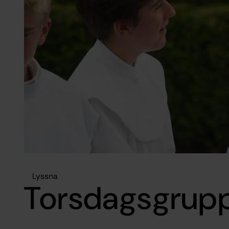
Lyssna
Torsdagsgrup