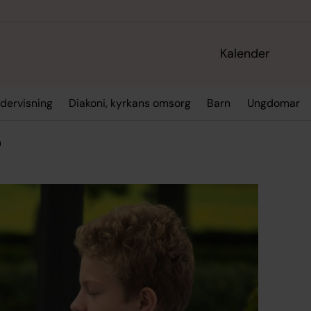
Kalender
dervisning
Diakoni, kyrkans omsorg
Barn
Ungdomar
n