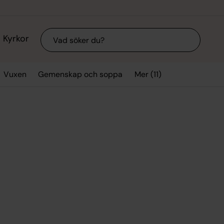
Sök
Kyrkor
Mer (11)
Vuxen
Gemenskap och soppa