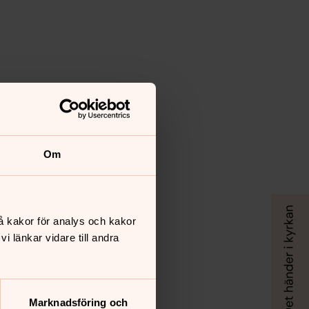
Om
å kakor för analys och kakor
 länkar vidare till andra
Marknadsföring och