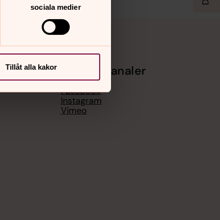
sociala medier
Tillåt alla kakor
Sociala kanaler
Facebook
Instagram
Vimeo