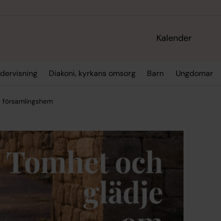
Kalender
dervisning
Diakoni, kyrkans omsorg
Barn
Ungdomar
e församlingshem