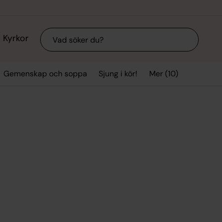
Sök
Kyrkor
Mer (10)
Gemenskap och soppa
Sjung i kör!