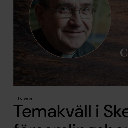
Lyssna
Temakväll i Sk