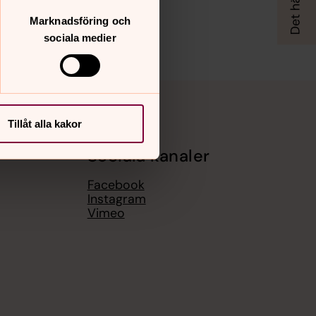
Marknadsföring och
sociala medier
Tillåt alla kakor
Sociala kanaler
Facebook
Instagram
Vimeo