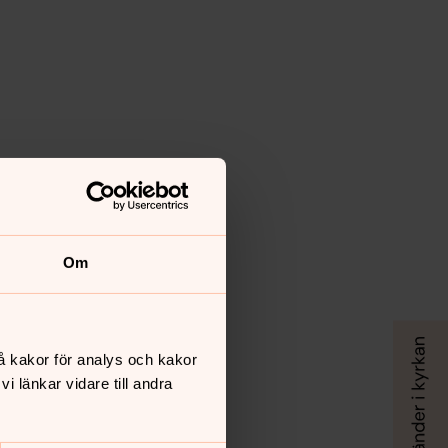
Om
å kakor för analys och kakor
 länkar vidare till andra