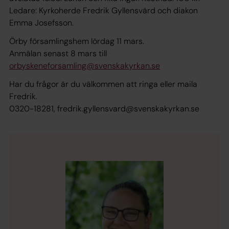
Ledare: Kyrkoherde Fredrik Gyllensvärd och diakon
Emma Josefsson.
Örby församlingshem lördag 11 mars.
Anmälan senast 8 mars till
orbyskeneforsamling@svenskakyrkan.se
Har du frågor är du välkommen att ringa eller maila
Fredrik.
0320-18281, fredrik.gyllensvard@svenskakyrkan.se