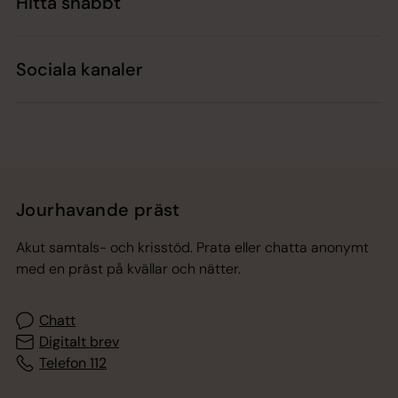
Hitta snabbt
Sociala kanaler
Jourhavande präst
Akut samtals- och krisstöd. Prata eller chatta anonymt
med en präst på kvällar och nätter.
Chatt
Digitalt brev
Telefon 112