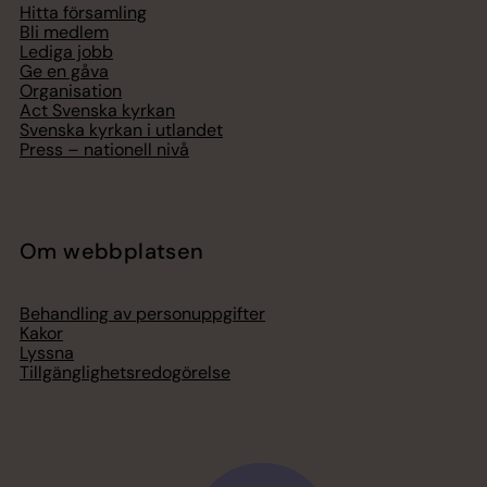
Hitta församling
Bli medlem
Lediga jobb
Ge en gåva
Organisation
Act Svenska kyrkan
Svenska kyrkan i utlandet
Press – nationell nivå
Om webbplatsen
Behandling av personuppgifter
Kakor
Lyssna
Tillgänglighetsredogörelse