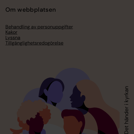
Om webbplatsen
Behandling av personuppgifter
Kakor
Lyssna
Tillgänglighetsredogörelse