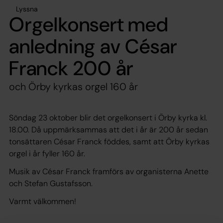
Lyssna
Orgelkonsert med
anledning av César
Franck 200 år
och Örby kyrkas orgel 160 år
Söndag 23 oktober blir det orgelkonsert i Örby kyrka kl.
18.00. Då uppmärksammas att det i år är 200 år sedan
tonsättaren César Franck föddes, samt att Örby kyrkas
orgel i år fyller 160 år.
Musik av César Franck framförs av organisterna Anette
och Stefan Gustafsson.
Varmt välkommen!