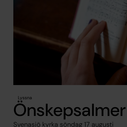
Lyssna
Önskepsalmer
Svenasjö kyrka söndag 17 augusti