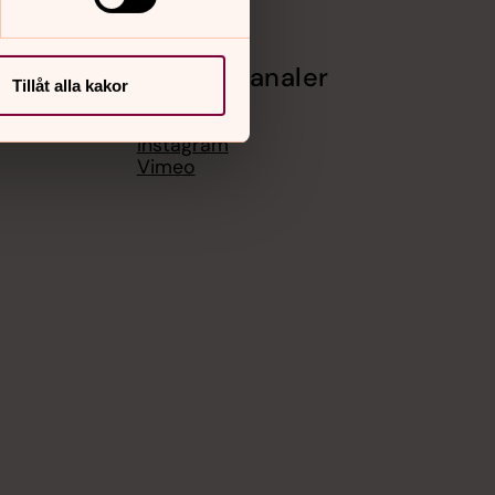
Sociala kanaler
Tillåt alla kakor
Facebook
Instagram
Vimeo