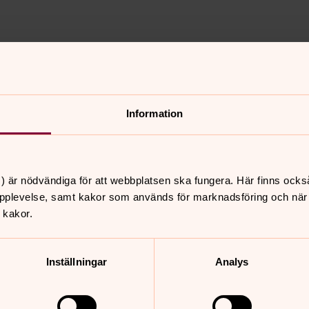
ska din favoritpsalm!
Information
nnehåll?
) är nödvändiga för att webbplatsen ska fungera. Här finns ocks
pplevelse, samt kakor som används för marknadsföring och när vi
 kakor.
Inställningar
Analys