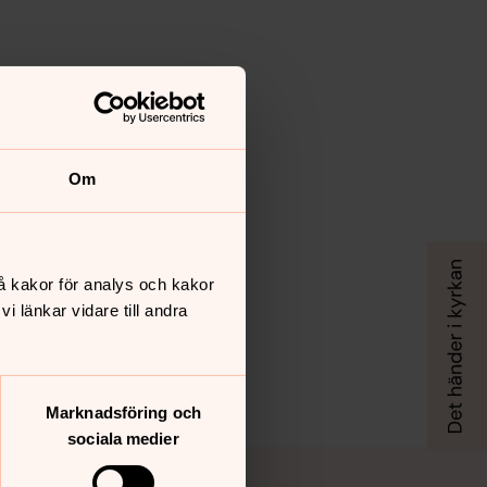
Om
å kakor för analys och kakor
 länkar vidare till andra
Marknadsföring och
sociala medier