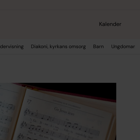
Kalender
dervisning
Diakoni, kyrkans omsorg
Barn
Ungdomar