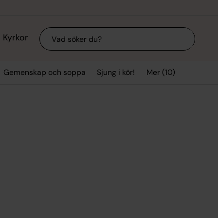
Sök
Kyrkor
Mer (10)
Gemenskap och soppa
Sjung i kör!