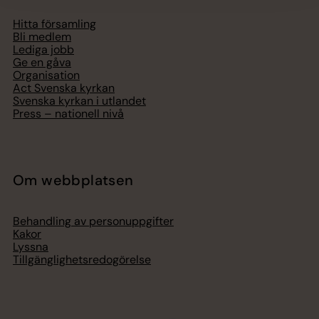
Hitta församling
Bli medlem
Lediga jobb
Ge en gåva
Organisation
Act Svenska kyrkan
Svenska kyrkan i utlandet
Press – nationell nivå
Om webbplatsen
Behandling av personuppgifter
Kakor
Lyssna
Tillgänglighetsredogörelse