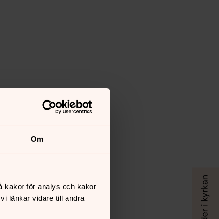
Om
å kakor för analys och kakor
 länkar vidare till andra