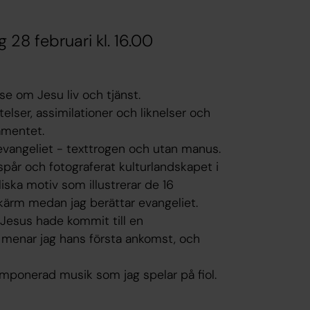
 28 februari kl. 16.00
e om Jesu liv och tjänst.
telser, assimilationer och liknelser och
amentet.
evangeliet - texttrogen och utan manus.
tspår och fotograferat kulturlandskapet i
iska motiv som illustrerar de 16
skärm medan jag berättar evangeliet.
 Jesus hade kommit till en
menar jag hans första ankomst, och
omponerad musik som jag spelar på fiol.