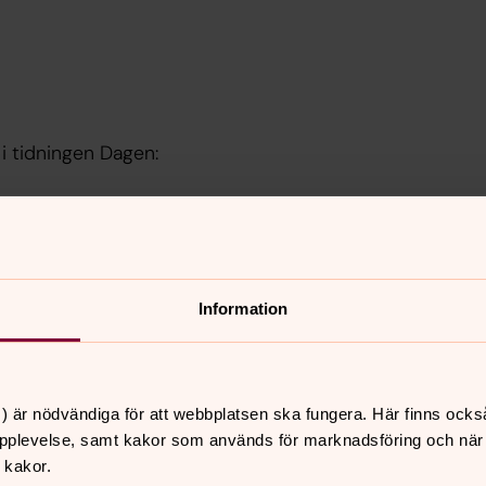
 i tidningen Dagen:
Information
) är nödvändiga för att webbplatsen ska fungera. Här finns ocks
pplevelse, samt kakor som används för marknadsföring och när vi
 kakor.