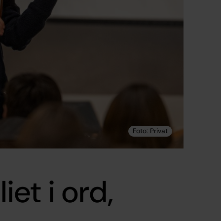
et i ord,