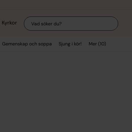
Sök
Kyrkor
Mer (10)
Gemenskap och soppa
Sjung i kör!