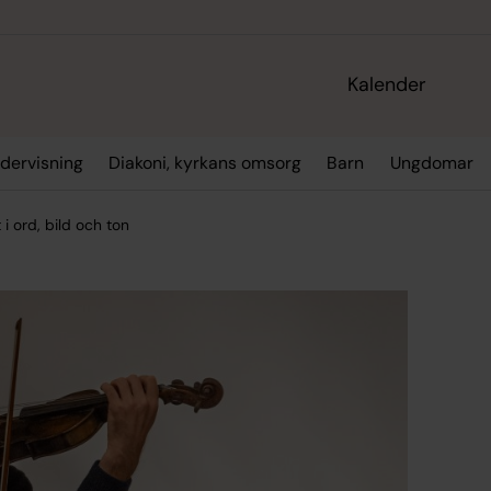
Kalender
dervisning
Diakoni, kyrkans omsorg
Barn
Ungdomar
i ord, bild och ton