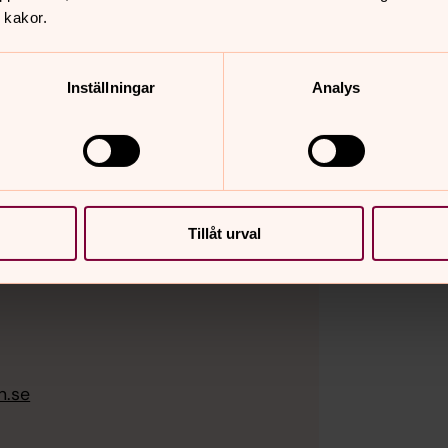
 kakor.
Inställningar
Analys
Tillåt urval
n.se