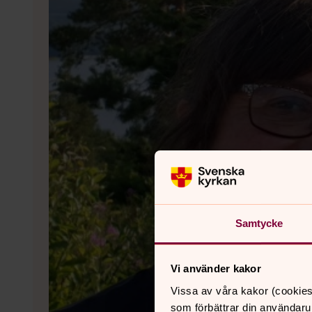
Samtycke
Vi använder kakor
Vissa av våra kakor (cookies
som förbättrar din användaru