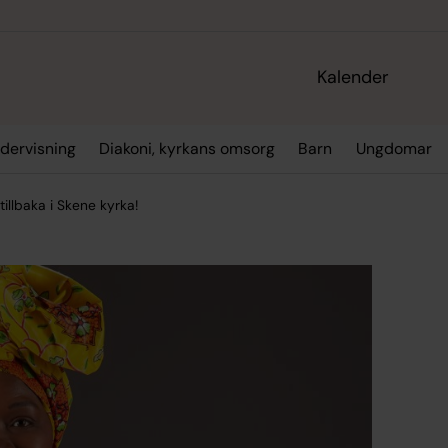
Kalender
dervisning
Diakoni, kyrkans omsorg
Barn
Ungdomar
llbaka i Skene kyrka!