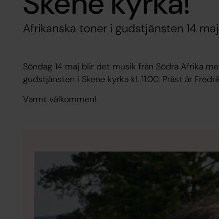
Skene kyrka!
Afrikanska toner i gudstjänsten 14 maj
Söndag 14 maj blir det musik från Södra Afrika
gudstjänsten i Skene kyrka kl. 11.00. Präst är Fredr
Varmt välkommen!