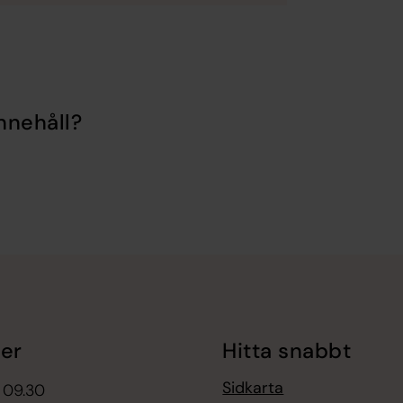
nnehåll?
er
Hitta snabbt
Sidkarta
 09.30