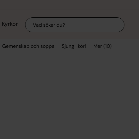
Sök
Kyrkor
Mer (10)
Gemenskap och soppa
Sjung i kör!