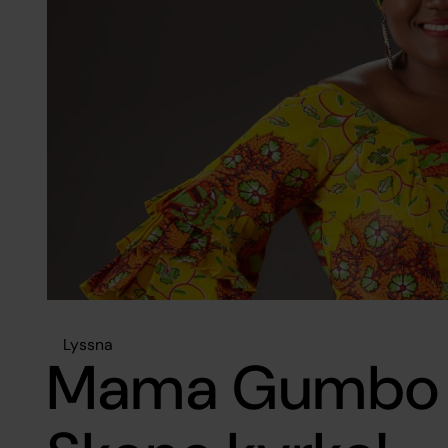
Lyssna
Mama Gumbo är