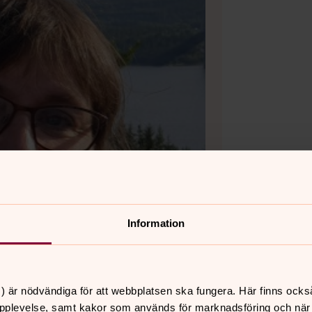
Information
) är nödvändiga för att webbplatsen ska fungera. Här finns ocks
pplevelse, samt kakor som används för marknadsföring och när vi