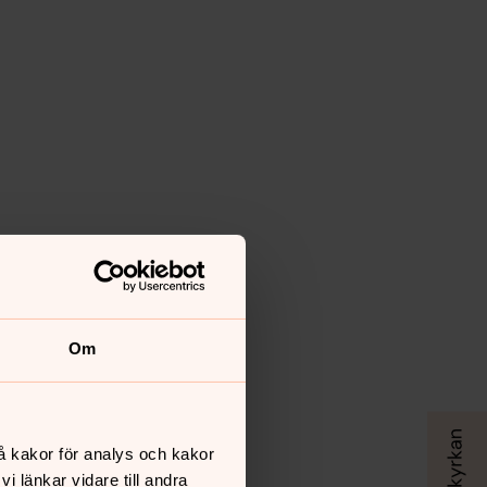
Om
å kakor för analys och kakor
 länkar vidare till andra