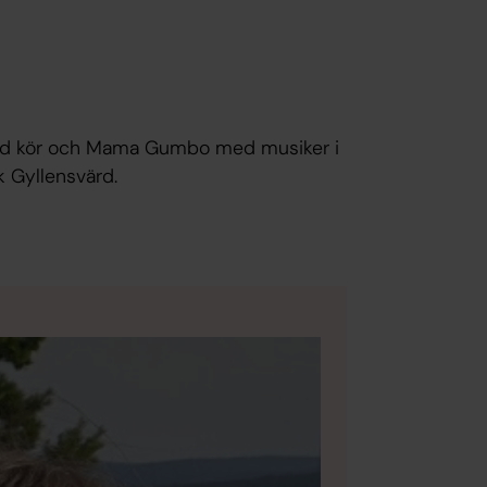
 med kör och Mama Gumbo med musiker i
ik Gyllensvärd.