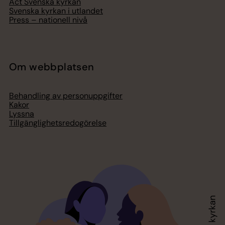
Act Svenska kyrkan
Svenska kyrkan i utlandet
Press – nationell nivå
Om webbplatsen
Behandling av personuppgifter
Kakor
Lyssna
Tillgänglighetsredogörelse