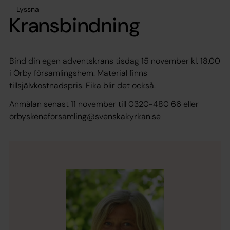
Lyssna
Kransbindning
Bind din egen adventskrans tisdag 15 november kl. 18.00
i Örby församlingshem. Material finns
tillsjälvkostnadspris. Fika blir det också.
Anmälan senast 11 november till 0320-480 66 eller
orbyskeneforsamling@svenskakyrkan.se