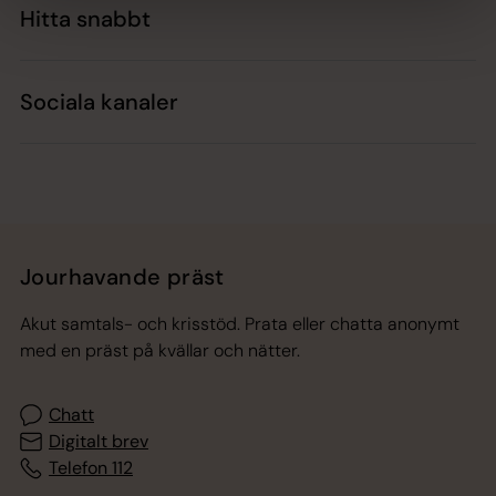
Hitta snabbt
Sociala kanaler
Jourhavande präst
Akut samtals- och krisstöd. Prata eller chatta anonymt
med en präst på kvällar och nätter.
Chatt
Digitalt brev
Telefon 112