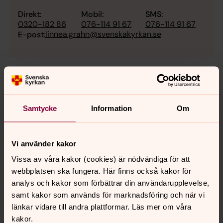
Direkt:
Mobil:
SMS:
0320-182 86
076-114 91 67
076-114 91 67
linnea.grahn@svenskakyrkan.se
E-post:
Samtycke
Information
Om
Vi använder kakor
Vissa av våra kakor (cookies) är nödvändiga för att
webbplatsen ska fungera. Här finns också kakor för
analys och kakor som förbättrar din användarupplevelse,
samt kakor som används för marknadsföring och när vi
länkar vidare till andra plattformar. Läs mer om våra
kakor.