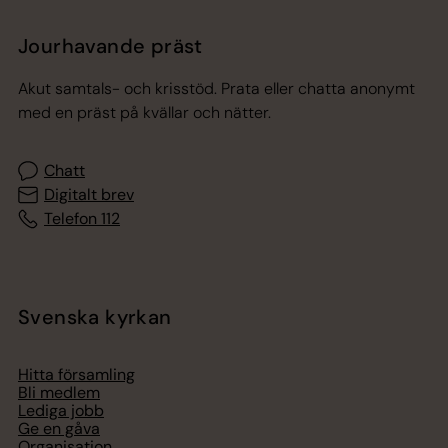
Jourhavande präst
Akut samtals- och krisstöd. Prata eller chatta anonymt
med en präst på kvällar och nätter.
Chatt
Digitalt brev
Telefon 112
Svenska kyrkan
Hitta församling
Bli medlem
Lediga jobb
Ge en gåva
Organisation