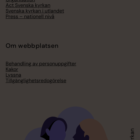
Act Svenska kyrkan
Svenska kyrkan i utlandet
Press – nationell nivå
Om webbplatsen
Behandling av personuppgifter
Kakor
Lyssna
Tillgänglighetsredogörelse