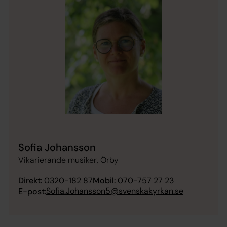
Sofia Johansson
Vikarierande musiker, Örby
Direkt:
0320-182 87
Mobil:
070-757 27 23
Sofia.Johansson5@svenskakyrkan.se
E-post: