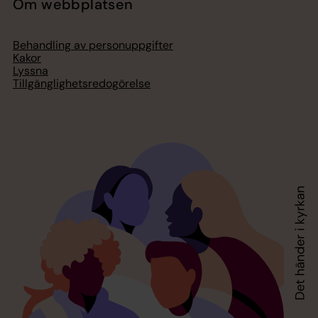
Om webbplatsen
Behandling av personuppgifter
Kakor
Lyssna
Tillgänglighetsredogörelse