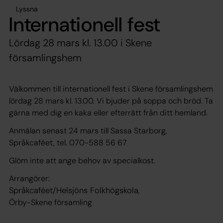
Lyssna
Internationell fest
Lördag 28 mars kl. 13.00 i Skene
församlingshem
Välkommen till internationell fest i Skene församlingshem
lördag 28 mars kl. 13.00. Vi bjuder på soppa och bröd. Ta
gärna med dig en kaka eller efterrätt från ditt hemland.
Anmälan senast 24 mars till Sassa Starborg,
Språkcaféet, tel. 070-588 56 67
Glöm inte att ange behov av specialkost.
Arrangörer:
Språkcaféet/Helsjöns Folkhögskola,
Örby-Skene församling