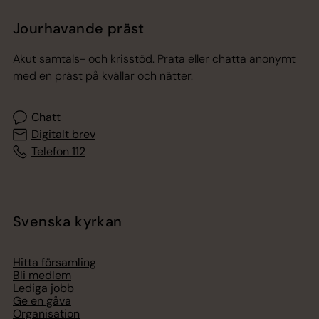
Jourhavande präst
Akut samtals- och krisstöd. Prata eller chatta anonymt
med en präst på kvällar och nätter.
Chatt
Digitalt brev
Telefon 112
Svenska kyrkan
Hitta församling
Bli medlem
Lediga jobb
Ge en gåva
Organisation