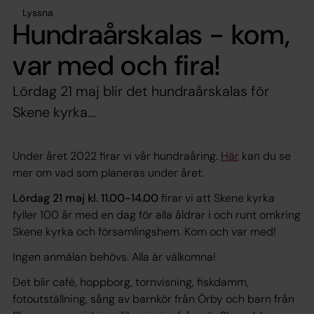
Lyssna
Hundraårskalas - kom,
var med och fira!
Lördag 21 maj blir det hundraårskalas för
Skene kyrka...
Under året 2022 firar vi vår hundraåring.
Här
kan du se
mer om vad som planeras under året.
Lördag 21 maj kl. 11.00-14.00
firar vi att Skene kyrka
fyller 100 år med en dag för alla åldrar i och runt omkring
Skene kyrka och församlingshem. Kom och var med!
Ingen anmälan behövs. Alla är välkomna!
Det blir café, hoppborg, tornvisning, fiskdamm,
fotoutställning, sång av barnkör från Örby och barn från