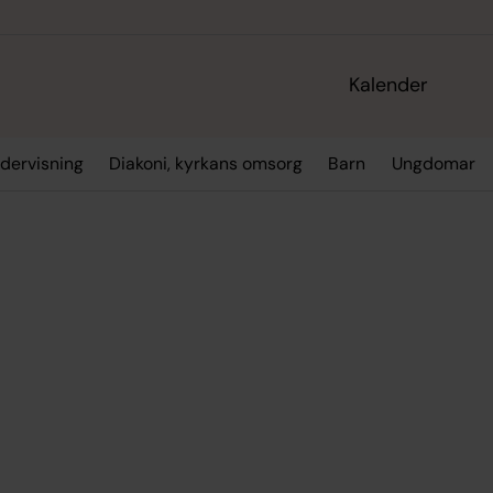
Kalender
dervisning
Diakoni, kyrkans omsorg
Barn
Ungdomar