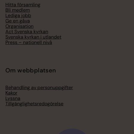
Hitta församling
Bli medlem
Lediga jobb
Ge en gåva
Organisation
Act Svenska kyrkan
Svenska kyrkan i utlandet
Press – nationell nivå
Om webbplatsen
Behandling av personuppgifter
Kakor
Lyssna
Tillgänglighetsredogörelse