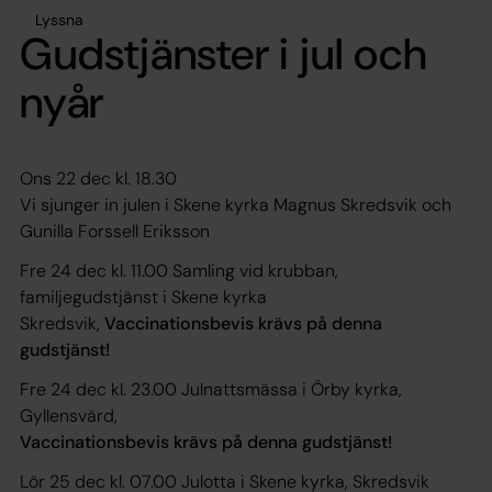
Lyssna
Gudstjänster i jul och
nyår
Ons 22 dec kl. 18.30
Vi sjunger in julen i Skene kyrka Magnus Skredsvik och
Gunilla Forssell Eriksson
Fre 24 dec kl. 11.00 Samling vid krubban,
familjegudstjänst i Skene kyrka
Skredsvik,
Vaccinationsbevis krävs på denna
gudstjänst!
Fre 24 dec kl. 23.00 Julnattsmässa i Örby kyrka,
Gyllensvärd,
Vaccinationsbevis krävs på denna gudstjänst!
Lör 25 dec kl. 07.00 Julotta i Skene kyrka, Skredsvik