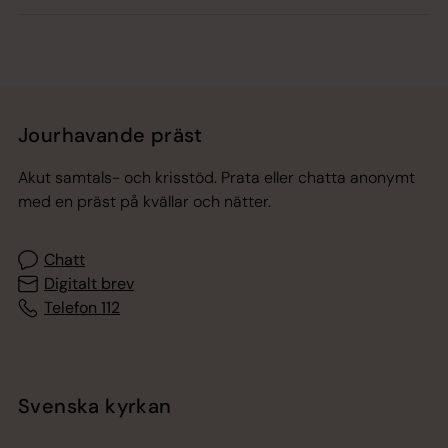
Jourhavande präst
Akut samtals- och krisstöd. Prata eller chatta anonymt
med en präst på kvällar och nätter.
Chatt
Digitalt brev
Telefon 112
Svenska kyrkan