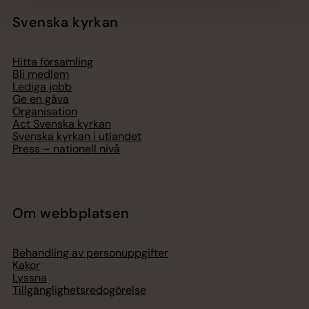
Svenska kyrkan
Hitta församling
Bli medlem
Lediga jobb
Ge en gåva
Organisation
Act Svenska kyrkan
Svenska kyrkan i utlandet
Press – nationell nivå
Om webbplatsen
Behandling av personuppgifter
Kakor
Lyssna
Tillgänglighetsredogörelse