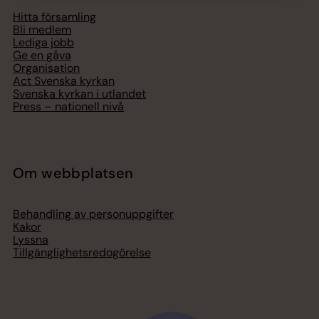
Hitta församling
Bli medlem
Lediga jobb
Ge en gåva
Organisation
Act Svenska kyrkan
Svenska kyrkan i utlandet
Press – nationell nivå
Om webbplatsen
Behandling av personuppgifter
Kakor
Lyssna
Tillgänglighetsredogörelse