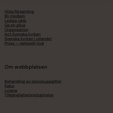
Hitta församling
Bli medlem
Lediga jobb
Ge en gåva
Organisation
Act Svenska kyrkan
Svenska kyrkan i utlandet
Press – nationell nivå
Om webbplatsen
Behandling av personuppgifter
Kakor
Lyssna
Tillgänglighetsredogörelse