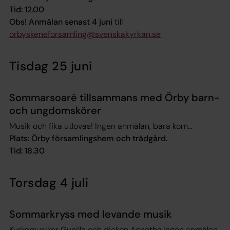
Tid: 12.00
Obs! Anmälan senast 4 juni
till
orbyskeneforsamling@svenskakyrkan.se
Tisdag 25 juni
Sommarsoaré tillsammans med Örby barn-
och ungdomskörer
Musik och fika utlovas! Ingen anmälan, bara kom...
Plats: Örby församlingshem och trädgård.
Tid: 18.30
Torsdag 4 juli
Sommarkryss med levande musik
Kyrkomusiker Gunilla och diakon Agnetha.Ingen anmälan,