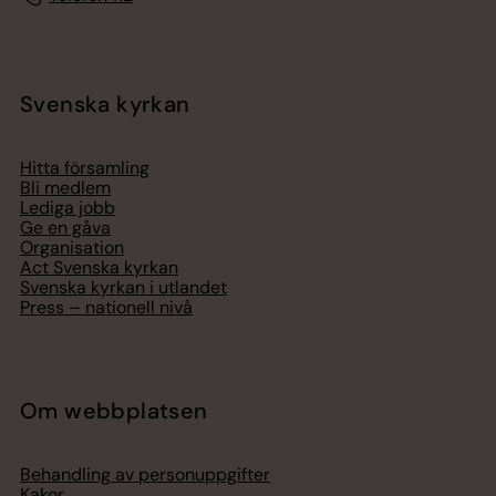
Svenska kyrkan
Hitta församling
Bli medlem
Lediga jobb
Ge en gåva
Organisation
Act Svenska kyrkan
Svenska kyrkan i utlandet
Press – nationell nivå
Om webbplatsen
Behandling av personuppgifter
Kakor