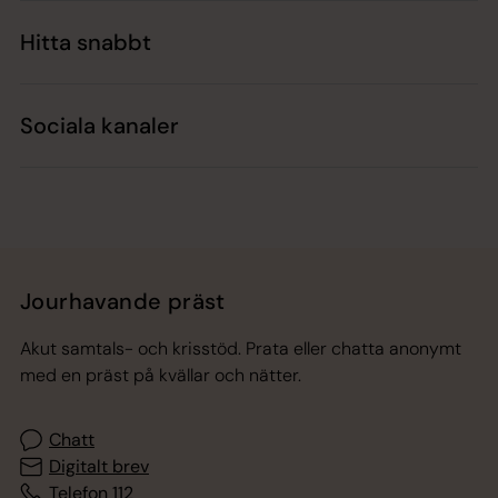
Hitta snabbt
Sociala kanaler
Jourhavande präst
Akut samtals- och krisstöd. Prata eller chatta anonymt
med en präst på kvällar och nätter.
Chatt
Digitalt brev
Telefon 112