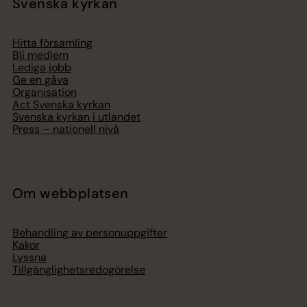
Svenska kyrkan
Hitta församling
Bli medlem
Lediga jobb
Ge en gåva
Organisation
Act Svenska kyrkan
Svenska kyrkan i utlandet
Press – nationell nivå
Om webbplatsen
Behandling av personuppgifter
Kakor
Lyssna
Tillgänglighetsredogörelse