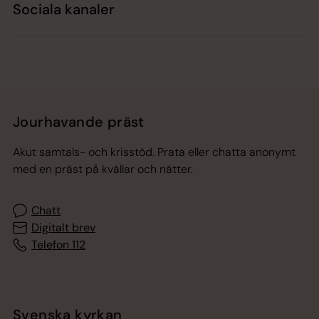
Sociala kanaler
Jourhavande präst
Akut samtals- och krisstöd. Prata eller chatta anonymt
med en präst på kvällar och nätter.
Chatt
Digitalt brev
Telefon 112
Svenska kyrkan