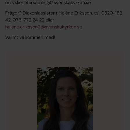
orbyskeneforsamling@svenskakyrkan.se
Frågor? Diakoniassistent Heléne Eriksson, tel. 0320-182
42, 076-772 24 22 eller
helene.eriksson2@svenskakyrkan.se
Varmt välkommen med!