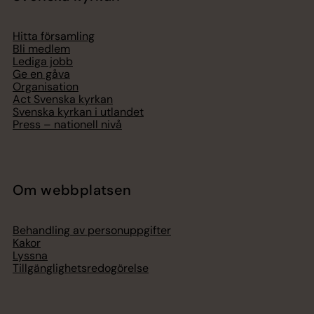
Hitta församling
Bli medlem
Lediga jobb
Ge en gåva
Organisation
Act Svenska kyrkan
Svenska kyrkan i utlandet
Press – nationell nivå
Om webbplatsen
Behandling av personuppgifter
Kakor
Lyssna
Tillgänglighetsredogörelse