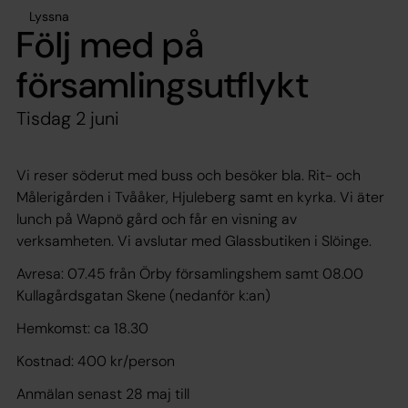
Lyssna
Följ med på
församlingsutflykt
Tisdag 2 juni
Vi reser söderut med buss och besöker bla. Rit- och
Målerigården i Tvååker, Hjuleberg samt en kyrka. Vi äter
lunch på Wapnö gård och får en visning av
verksamheten. Vi avslutar med Glassbutiken i Slöinge.
Avresa: 07.45 från Örby församlingshem samt 08.00
Kullagårdsgatan Skene (nedanför k:an)
Hemkomst: ca 18.30
Kostnad: 400 kr/person
Anmälan senast 28 maj till