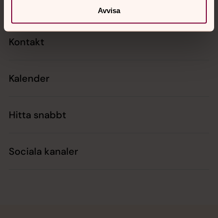
Avvisa
Kontakt
Kalender
Hitta snabbt
Sociala kanaler