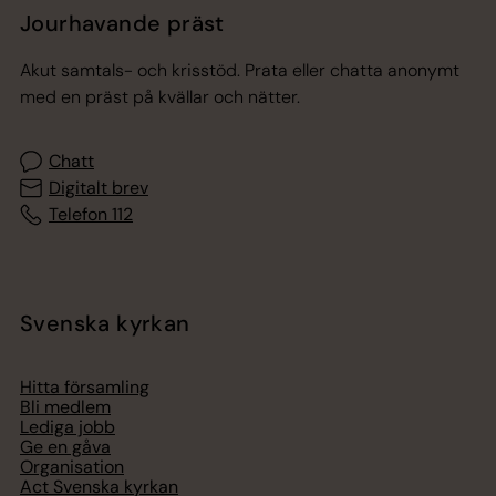
Jourhavande präst
Akut samtals- och krisstöd. Prata eller chatta anonymt
med en präst på kvällar och nätter.
Chatt
Digitalt brev
Telefon 112
Svenska kyrkan
Hitta församling
Bli medlem
Lediga jobb
Ge en gåva
Organisation
Act Svenska kyrkan