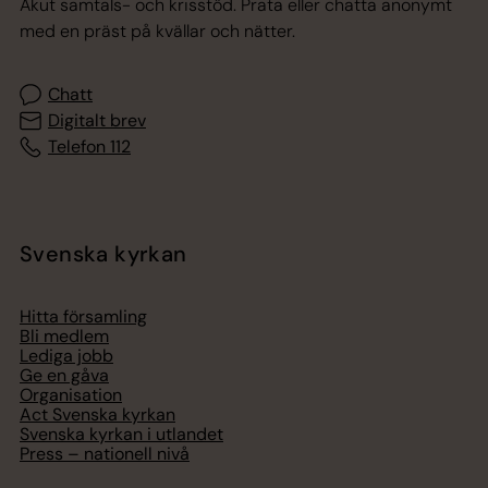
Akut samtals- och krisstöd. Prata eller chatta anonymt
med en präst på kvällar och nätter.
Chatt
Digitalt brev
Telefon 112
Svenska kyrkan
Hitta församling
Bli medlem
Lediga jobb
Ge en gåva
Organisation
Act Svenska kyrkan
Svenska kyrkan i utlandet
Press – nationell nivå