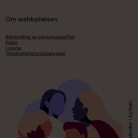
Om webbplatsen
Behandling av personuppgifter
Kakor
Lyssna
Tillgänglighetsredogörelse