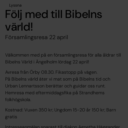
Lyssna
Följ med till Bibelns
värld!
Församlingsresa 22 april
Välkommen med på en församlingsresa för alla åldrar till
Bibelns Värld i Ängelholm lördag 22 april!
Avresa från Örby 08.30. Fikastopp på vägen.
På Bibelns värld äter vi mat som på Bibelns tid och
Urban Lennartsson berättar och guidar oss runt.
Hemresa med eftermiddagsfika på Strandhems
folkhögskola.
Kostnad: Vuxen 350 kr; Ungdom 15-20 år 150 kr; Barn
gratis
Intresseanmälan snarast till diakon Agnetha Häggander,