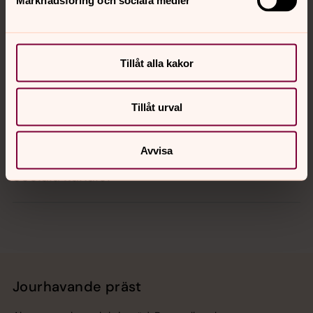
Marknadsföring och sociala medier
Kontakt
Tillåt alla kakor
Kalender
Tillåt urval
Hitta snabbt
Avvisa
Sociala kanaler
Jourhavande präst