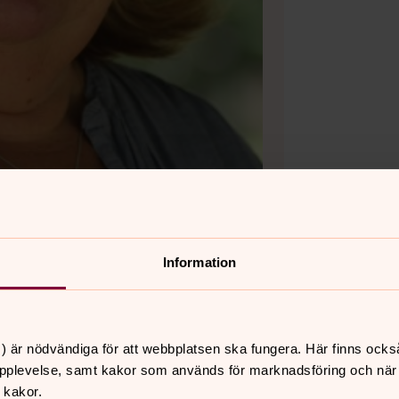
Information
) är nödvändiga för att webbplatsen ska fungera. Här finns ocks
pplevelse, samt kakor som används för marknadsföring och när vi
 kakor.