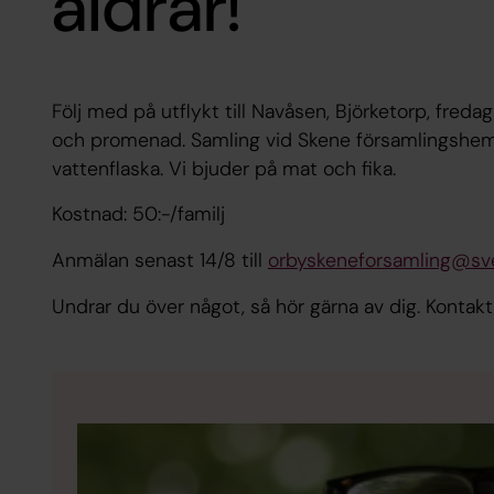
åldrar!
Följ med på utflykt till Navåsen, Björketorp, fredag 
och promenad. Samling vid Skene församlingshem 
vattenflaska. Vi bjuder på mat och fika.
Kostnad: 50:-/familj
Anmälan senast 14/8 till
orbyskeneforsamling@sv
Undrar du över något, så hör gärna av dig. Kontakt