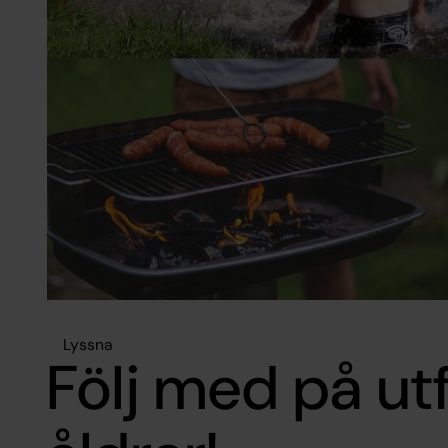
Lyssna
Följ med på utf