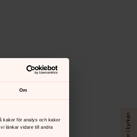
Om
å kakor för analys och kakor
 länkar vidare till andra