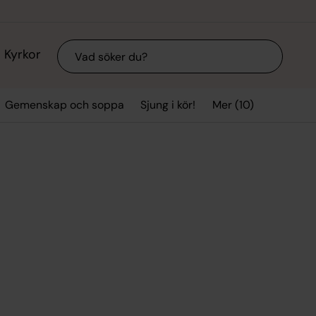
Sök
Kyrkor
Mer (10)
Gemenskap och soppa
Sjung i kör!