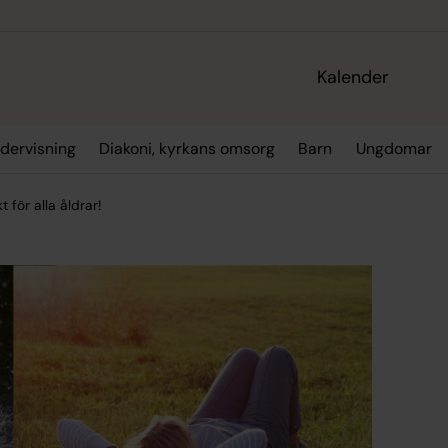
Kalender
dervisning
Diakoni, kyrkans omsorg
Barn
Ungdomar
t för alla åldrar!