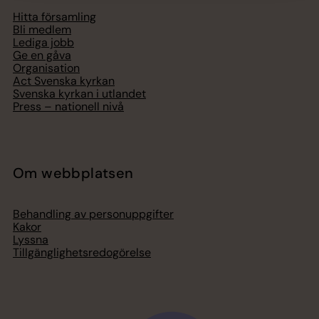
Hitta församling
Bli medlem
Lediga jobb
Ge en gåva
Organisation
Act Svenska kyrkan
Svenska kyrkan i utlandet
Press – nationell nivå
Om webbplatsen
Behandling av personuppgifter
Kakor
Lyssna
Tillgänglighetsredogörelse