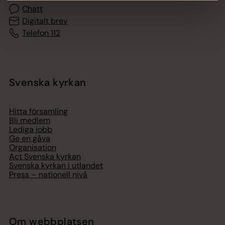
Chatt
Digitalt brev
Telefon 112
Svenska kyrkan
Hitta församling
Bli medlem
Lediga jobb
Ge en gåva
Organisation
Act Svenska kyrkan
Svenska kyrkan i utlandet
Press – nationell nivå
Om webbplatsen