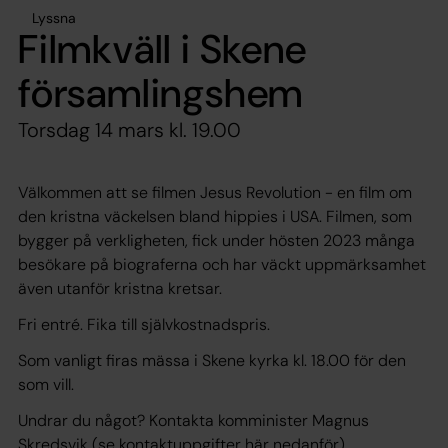
Lyssna
Filmkväll i Skene
församlingshem
Torsdag 14 mars kl. 19.00
Välkommen att se filmen Jesus Revolution - en film om
den kristna väckelsen bland hippies i USA. Filmen, som
bygger på verkligheten, fick under hösten 2023 många
besökare på biograferna och har väckt uppmärksamhet
även utanför kristna kretsar.
Fri entré. Fika till självkostnadspris.
Som vanligt firas mässa i Skene kyrka kl. 18.00 för den
som vill.
Undrar du något? Kontakta komminister Magnus
Skredsvik (se kontaktuppgifter här nedanför).