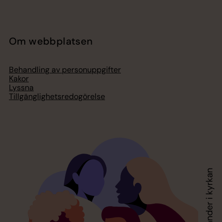
Om webbplatsen
Behandling av personuppgifter
Kakor
Lyssna
Tillgänglighetsredogörelse