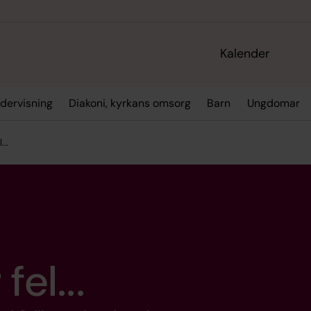
Kalender
dervisning
Diakoni, kyrkans omsorg
Barn
Ungdomar
...
fel...