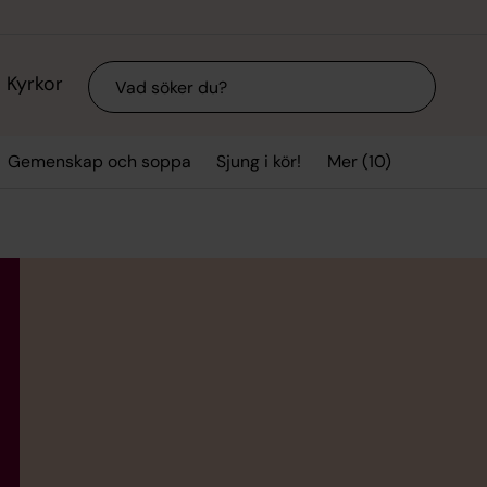
Sök
Kyrkor
Mer (10)
Gemenskap och soppa
Sjung i kör!