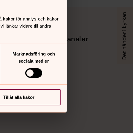
å kakor för analys och kakor
 länkar vidare till andra
Sociala kanaler
Facebook
Marknadsföring och
Instagram
sociala medier
Vimeo
Tillåt alla kakor