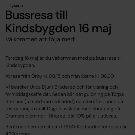
Lyssna
Bussresa till
Kindsbygden 16 maj
Välkommen att följa med!
Torsdag 16 maj är du välkommen med på bussresa till
Kindsbygden.
Avresa från Örby kl. 08.15 och från Skene kl. 08.30.
Vi besöker Unos Djur i Bredared och får visning och
förmiddagskaffe där. Sedan blir det guidning på Torpa
Stenhus (ta med varma kläder!) och därefter lunch på
restaurangen intill. Dagen avslutas med shopping på
Cramers blommor i Hillared, där 10% på allt utlovas.
Beräknad hemkomst ca kl. 16.30. Kostnaden för resan är
400 kronor.