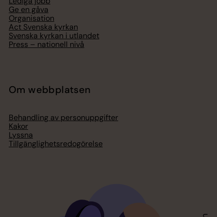
Lediga jobb
Ge en gåva
Organisation
Act Svenska kyrkan
Svenska kyrkan i utlandet
Press – nationell nivå
Om webbplatsen
Behandling av personuppgifter
Kakor
Lyssna
Tillgänglighetsredogörelse