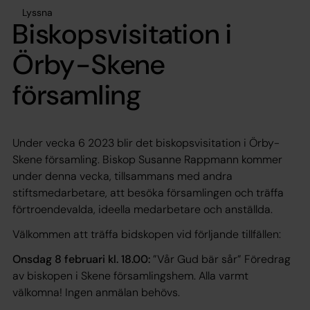
Lyssna
Biskopsvisitation i
Örby-Skene
församling
Under vecka 6 2023 blir det biskopsvisitation i Örby-
Skene församling. Biskop Susanne Rappmann kommer
under denna vecka, tillsammans med andra
stiftsmedarbetare, att besöka församlingen och träffa
förtroendevalda, ideella medarbetare och anställda.
Välkommen att träffa bidskopen vid förljande tillfällen:
Onsdag 8 februari kl. 18.00:
”Vår Gud bär sår” Föredrag
av biskopen i Skene församlingshem. Alla varmt
välkomna! Ingen anmälan behövs.