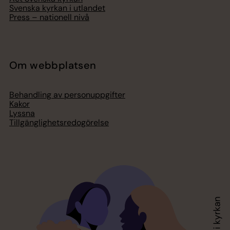
Svenska kyrkan i utlandet
Press – nationell nivå
Om webbplatsen
Behandling av personuppgifter
Kakor
Lyssna
Tillgänglighetsredogörelse