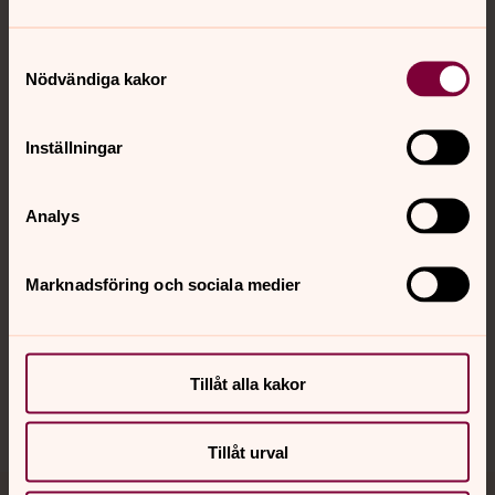
Samtyckesval
Nödvändiga kakor
Kontakt
Inställningar
Kalender
Analys
Hitta snabbt
Marknadsföring och sociala medier
Sociala kanaler
Tillåt alla kakor
Tillåt urval