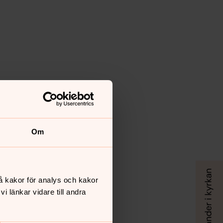
Om
å kakor för analys och kakor
 länkar vidare till andra