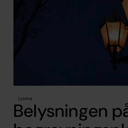
Lyssna
Belysningen på