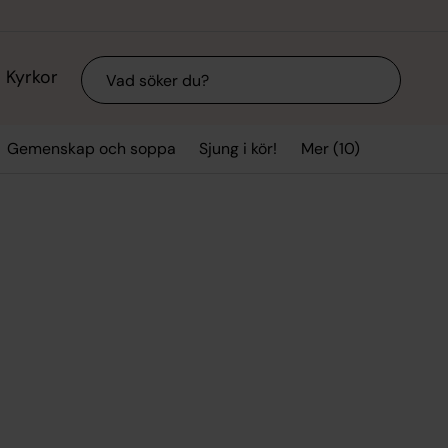
Sök
Kyrkor
Mer (10)
Gemenskap och soppa
Sjung i kör!