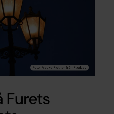
 Furets