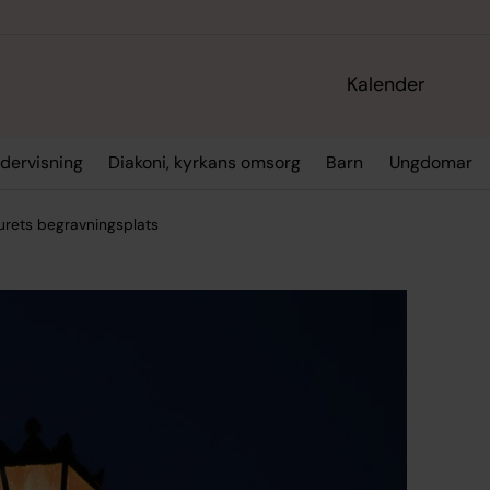
Kalender
dervisning
Diakoni, kyrkans omsorg
Barn
Ungdomar
urets begravningsplats