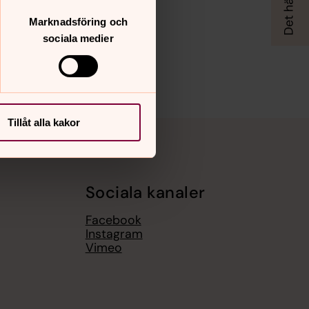
Marknadsföring och
sociala medier
Tillåt alla kakor
Sociala kanaler
Facebook
Instagram
Vimeo