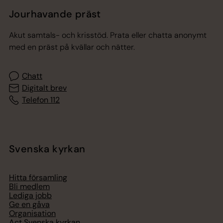
Jourhavande präst
Akut samtals- och krisstöd. Prata eller chatta anonymt
med en präst på kvällar och nätter.
Chatt
Digitalt brev
Telefon 112
Svenska kyrkan
Hitta församling
Bli medlem
Lediga jobb
Ge en gåva
Organisation
Act Svenska kyrkan