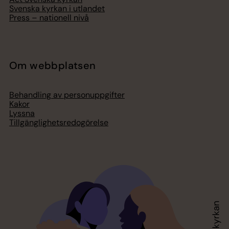
Svenska kyrkan i utlandet
Press – nationell nivå
Om webbplatsen
Behandling av personuppgifter
Kakor
Lyssna
Tillgänglighetsredogörelse