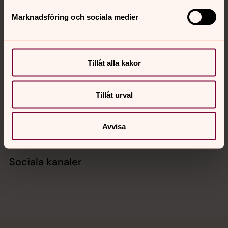
Marknadsföring och sociala medier
Kontakt
Tillåt alla kakor
Kalender
Tillåt urval
Hitta snabbt
Avvisa
Sociala kanaler