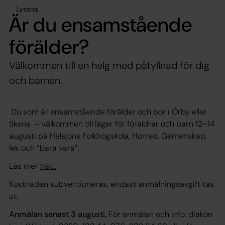
Lyssna
Är du ensamstående
förälder?
Välkommen till en helg med påfyllnad för dig
och barnen.
Du som är ensamstående förälder och bor i Örby eller
Skene – välkommen till läger för föräldrar och barn 12–14
augusti på Helsjöns Folkhögskola, Horred. Gemenskap,
lek och ”bara vara”.
Läs mer
här...
Kostnaden subventioneras, endast anmälningsavgift tas
ut.
Anmälan senast 3 augusti.
För anmälan och info: diakon