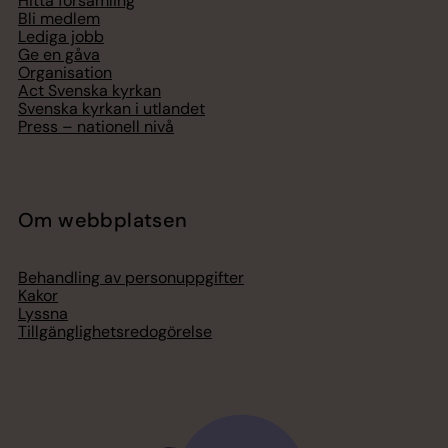
Hitta församling
Bli medlem
Lediga jobb
Ge en gåva
Organisation
Act Svenska kyrkan
Svenska kyrkan i utlandet
Press – nationell nivå
Om webbplatsen
Behandling av personuppgifter
Kakor
Lyssna
Tillgänglighetsredogörelse