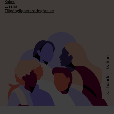
Kakor
Lyssna
Tillgänglighetsredogörelse