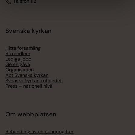
Telefon 112
Svenska kyrkan
Hitta församling
Bli medlem
Lediga jobb
Ge en gåva
Organisation
Act Svenska kyrkan
Svenska kyrkan i utlandet
Press – nationell nivå
Om webbplatsen
Behandling av personuppgifter