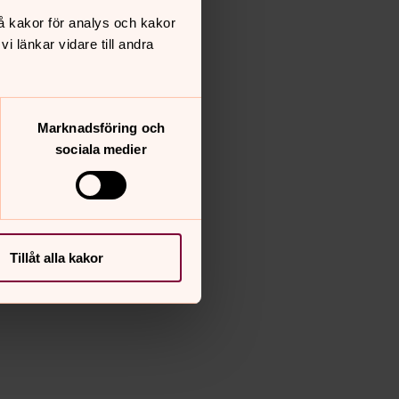
å kakor för analys och kakor
 länkar vidare till andra
Marknadsföring och
sociala medier
Tillåt alla kakor