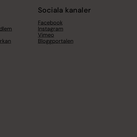
Sociala kanaler
Facebook
edlem
Instagram
Vimeo
yrkan
Bloggportalen