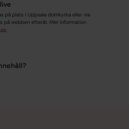
live
as på plats i Uppsala domkyrka eller via
s på webben efteråt. Mer information
se.
nnehåll?