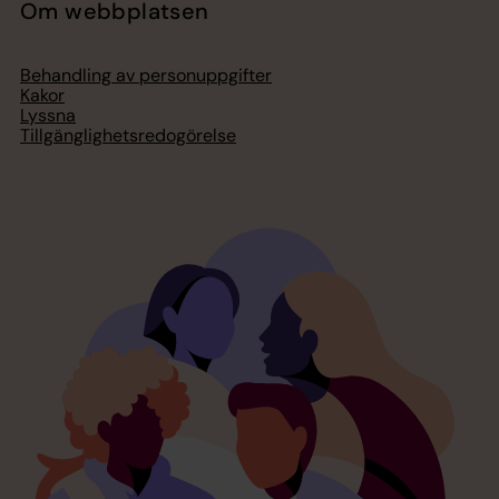
Om webbplatsen
Behandling av personuppgifter
Kakor
Lyssna
Tillgänglighetsredogörelse