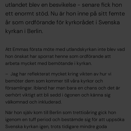
utlandet blev en besvikelse - senare fick hon
ett enormt stöd. Nu är hon inne på sitt femte
år som ordförande för kyrkorådet i Svenska
kyrkan i Berlin.
Att Emmas första möte med utlandskyrkan inte blev vad
hon önskat har sporrat henne som ordförande att
arbeta mycket med bemötande i kyrkan.
– Jag har reflekterat mycket kring vikten av hur vi
bemöter dem som kommer till våra kyrkor och
församlingar. Ibland har man bara en chans och det är
oerhört viktigt att bli sedd i ögonen och känna sig
välkomnad och inkluderad.
När hon själv kom till Berlin som trettioåring gick hon
igenom en tuff period och bestämde sig för att uppsöka
Svenska kyrkan igen, trots tidigare mindre goda