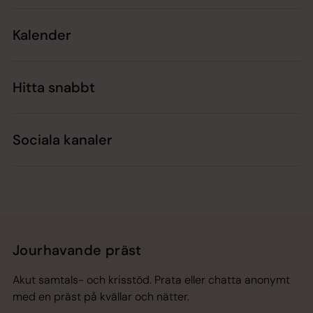
Kalender
Hitta snabbt
Sociala kanaler
Jourhavande präst
Akut samtals- och krisstöd. Prata eller chatta anonymt
med en präst på kvällar och nätter.