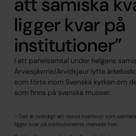
att samiska kv
ligger kvar på
institutioner”
I ett panelsamtal under helgens sami
Árviesjávrrie/Arvidsjaur lyfte ärkebis
som förts inom Svenska kyrkan om de
som finns på svenska museer.
– Det är ovärdigt att dessa kvarlevor som samlats
ligger kvar på institutionerna, menade hon.