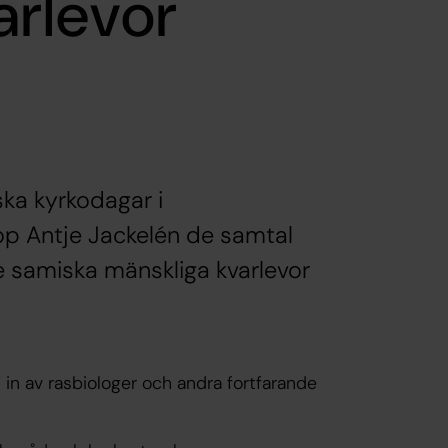
arlevor
ska kyrkodagar i
kop Antje Jackelén de samtal
 samiska mänskliga kvarlevor
 in av rasbiologer och andra fortfarande