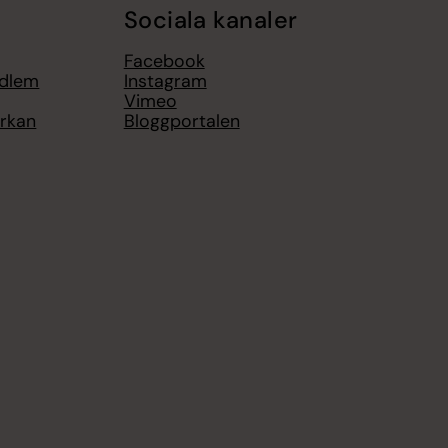
Sociala kanaler
Facebook
edlem
Instagram
Vimeo
yrkan
Bloggportalen