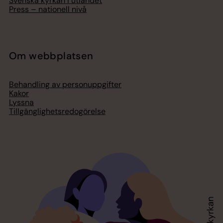
Svenska kyrkan i utlandet
Press – nationell nivå
Om webbplatsen
Behandling av personuppgifter
Kakor
Lyssna
Tillgänglighetsredogörelse