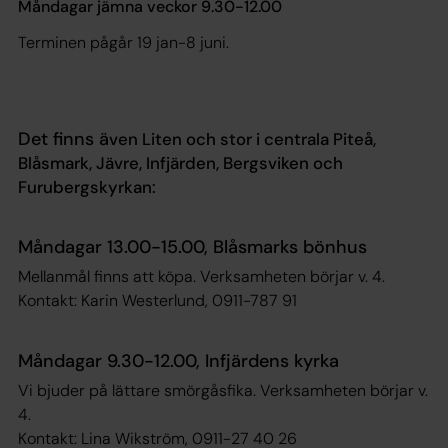
Måndagar jämna veckor 9.30-12.00
Terminen pågår 19 jan-8 juni.
Det finns ä
ven Liten och stor i centrala Piteå,
Blåsmark, Jävre, Infjärden, Bergsviken och
Furubergskyrkan:
Måndagar 13.00-15.00, Blåsmarks bönhus
Mellanmål finns att köpa. Verksamheten börjar v. 4.
Kontakt: Karin Westerlund, 0911-787 91
Måndagar 9.30-12.00, Infjärdens kyrka
Vi bjuder på lättare smörgåsfika. Verksamheten börjar v.
4.
Kontakt: Lina Wikström, 0911-27 40 26