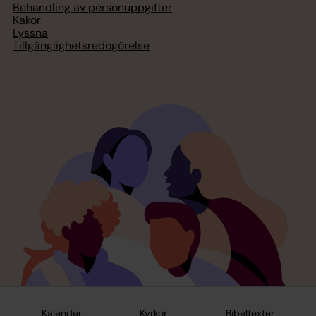
Behandling av personuppgifter
Kakor
Lyssna
Tillgänglighetsredogörelse
Kalender
Kyrkor
Bibeltexter