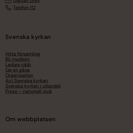
Digitalt brev
Telefon 112
Svenska kyrkan
Hitta församling
Bli medlem
Lediga jobb
Ge en gåva
Organisation
Act Svenska kyrkan
Svenska kyrkan i utlandet
Press – nationell nivå
Om webbplatsen