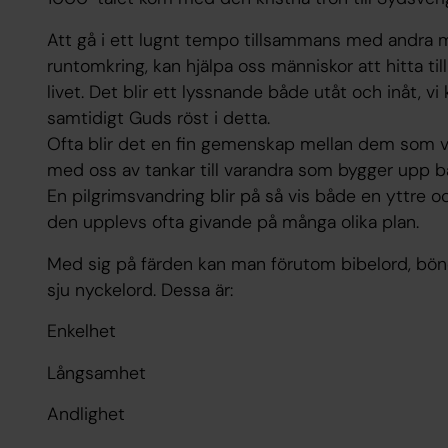
Att gå i ett lugnt tempo tillsammans med andra
runtomkring, kan hjälpa oss människor att hitta tillb
livet. Det blir ett lyssnande både utåt och inåt, 
samtidigt Guds röst i detta.
Ofta blir det en fin gemenskap mellan dem som vand
med oss av tankar till varandra som bygger upp 
En pilgrimsvandring blir på så vis både en yttre 
den upplevs ofta givande på många olika plan.
Med sig på färden kan man förutom bibelord, böne
sju nyckelord. Dessa är:
Enkelhet
Långsamhet
Andlighet