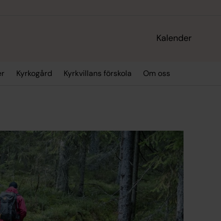
Kalender
er
Kyrkogård
Kyrkvillans förskola
Om oss