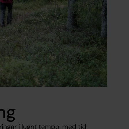
ng
ingar i lugnt tempo, med tid