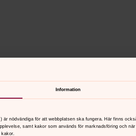
kakor för marknadsföring.
Information
) är nödvändiga för att webbplatsen ska fungera. Här finns ocks
pplevelse, samt kakor som används för marknadsföring och när vi
 kakor.