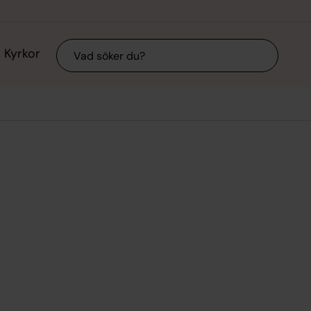
Sök
Kyrkor