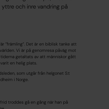
 yttre och inre vandring på
 ”främling”. Det är en biblisk tanke att
r världen. Vi är på genomresa påväg mot
tiderna getaltats av att människor gått
varit en helig plats.
dsleden, som utgår från helgonet S:t
ondheim i Norge.
frid troddes gå en gång när han på
ige.