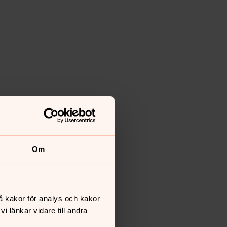
Om
å kakor för analys och kakor
 länkar vidare till andra