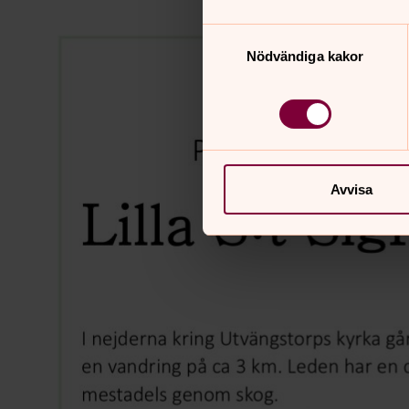
Samtyckesval
Nödvändiga kakor
Avvisa