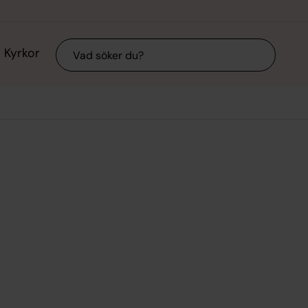
Sök
Kyrkor