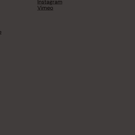
Instagram
Vimeo
e