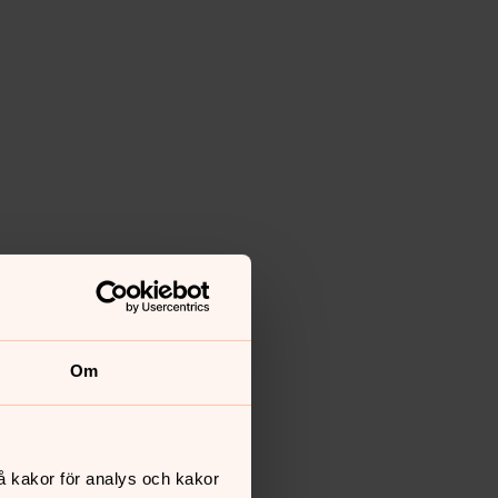
Om
å kakor för analys och kakor