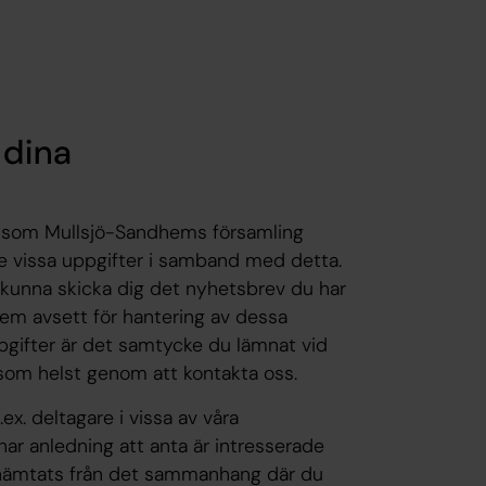
 dina
v som Mullsjö-Sandhems församling
ge vissa uppgifter i samband med detta.
 kunna skicka dig det nyhetsbrev du har
stem avsett för hantering av dessa
pgifter är det samtycke du lämnat vid
 som helst genom att kontakta oss.
.ex. deltagare i vissa av våra
har anledning att anta är intresserade
å hämtats från det sammanhang där du