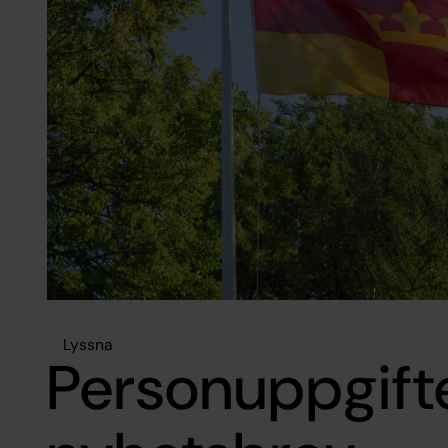
Lyssna
Personuppgift