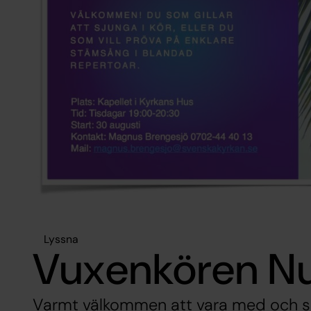
Lyssna
Vuxenkören N
Varmt välkommen att vara med och s