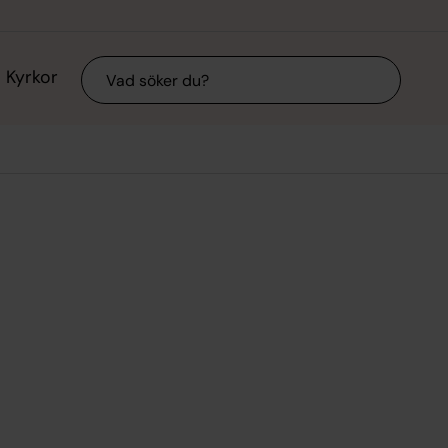
Sök
Kyrkor