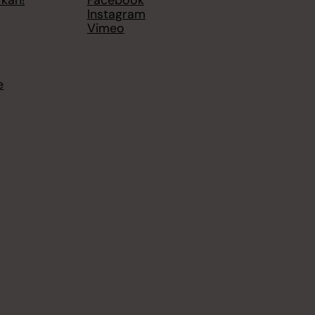
rkan!
Facebook
Instagram
Vimeo
e