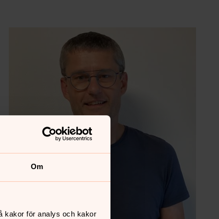
Om
å kakor för analys och kakor