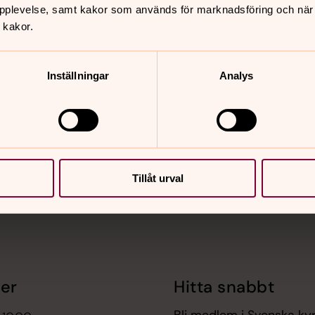
pplevelse, samt kakor som används för marknadsföring och när vi
 kakor.
Inställningar
Analys
nnehåll?
.se
Tillåt urval
er
Hitta snabbt