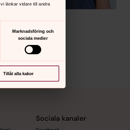
 länkar vidare till andra
Foto: Helvi Dahlén
Marknadsföring och
sociala medier
Tillåt alla kakor
Sociala kanaler