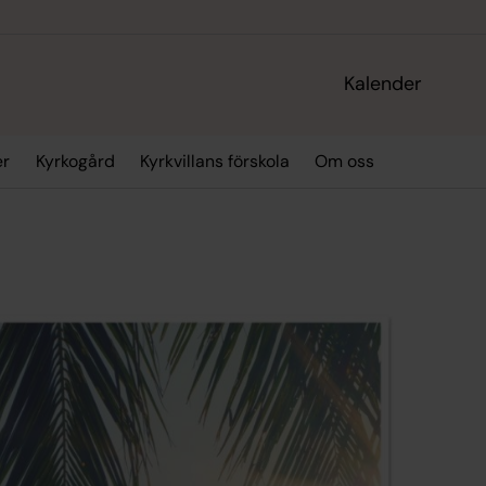
Kalender
er
Kyrkogård
Kyrkvillans förskola
Om oss