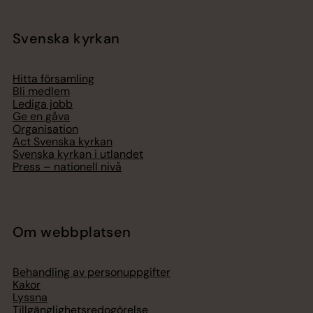
Svenska kyrkan
Hitta församling
Bli medlem
Lediga jobb
Ge en gåva
Organisation
Act Svenska kyrkan
Svenska kyrkan i utlandet
Press – nationell nivå
Om webbplatsen
Behandling av personuppgifter
Kakor
Lyssna
Tillgänglighetsredogörelse