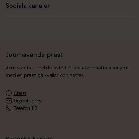
Sociala kanaler
Jourhavande präst
Akut samtals- och krisstöd. Prata eller chatta anonymt
med en präst på kvällar och nätter.
Chatt
Digitalt brev
Telefon 112
Svenska kyrkan