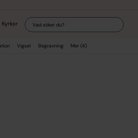
Sök
Kyrkor
Mer (4)
ation
Vigsel
Begravning