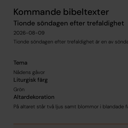
Kommande bibeltexter
Tionde söndagen efter trefaldighet
2026-08-09
Tionde söndagen efter trefaldighet är en av sönda
Tema
Nådens gåvor
Liturgisk färg
Grön
Altardekoration
På altaret står två ljus samt blommor i blandade f