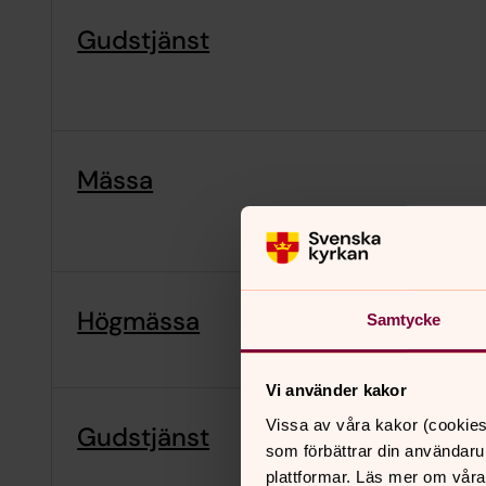
Gudstjänst
Mässa
Högmässa
Samtycke
Vi använder kakor
Vissa av våra kakor (cookies
Gudstjänst
som förbättrar din användaru
plattformar. Läs mer om våra