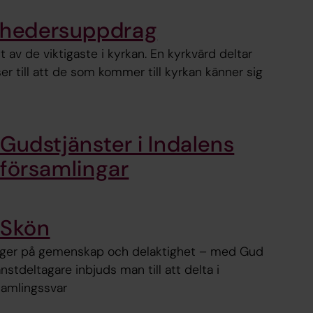
t hedersuppdrag
 av de viktigaste i kyrkan. En kyrkvärd deltar
er till att de som kommer till kyrkan känner sig
Gudstjänster i Indalens
församlingar
 Skön
ygger på gemenskap och delaktighet – med Gud
stdeltagare inbjuds man till att delta i
samlingssvar