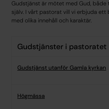
Gudstjänst är mötet med Gud, både 
själv. I vårt pastorat vill vi erbjuda et
med olika innehåll och karaktär.
Gudstjänster i pastoratet
Gudstjänst utanför Gamla kyrkan
Högmässa