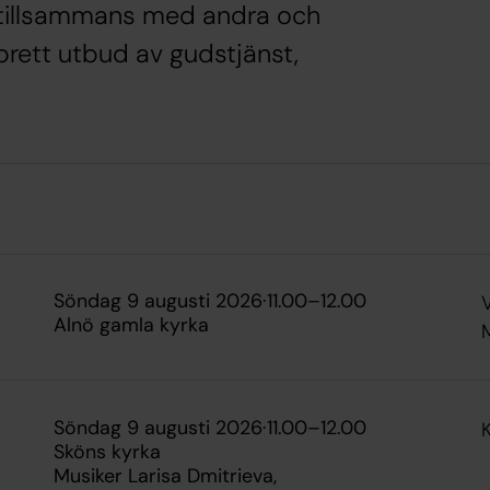
tillsammans med andra och
t brett utbud av gudstjänst,
söndag 9 augusti 2026
·
11.00
–
12.00
V
Alnö gamla kyrka
M
söndag 9 augusti 2026
·
11.00
–
12.00
Sköns kyrka
Musiker Larisa Dmitrieva