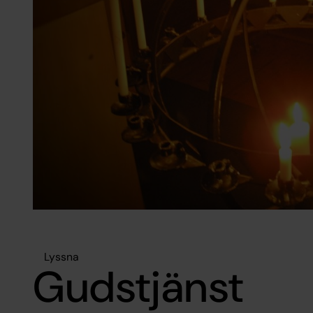
Lyssna
Gudstjänst