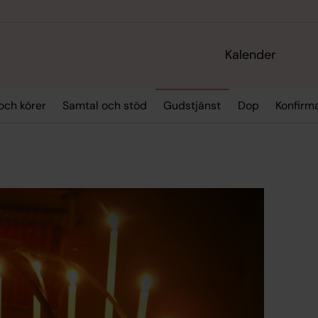
Kalender
och körer
Samtal och stöd
Gudstjänst
Dop
Konfirm