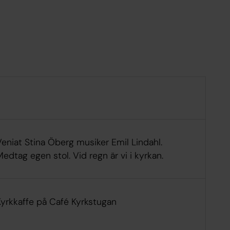
eniat Stina Öberg musiker Emil Lindahl.
edtag egen stol. Vid regn är vi i kyrkan.
Kyrkkaffe på Café Kyrkstugan