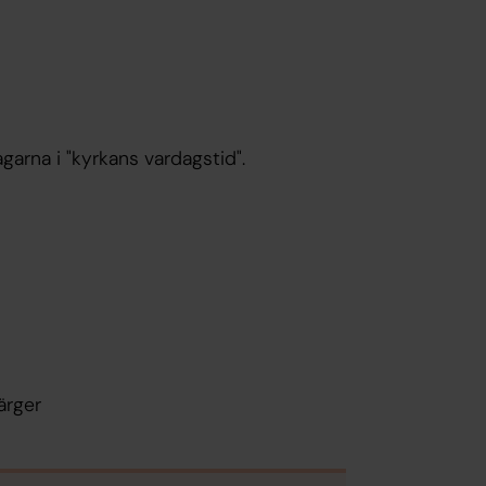
garna i "kyrkans vardagstid".
ärger