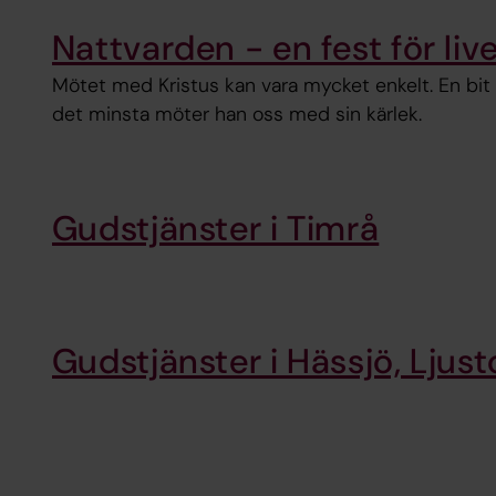
Nattvarden - en fest för liv
Mötet med Kristus kan vara mycket enkelt. En bit 
det minsta möter han oss med sin kärlek.
Gudstjänster i Timrå
Gudstjänster i Hässjö, Ljus