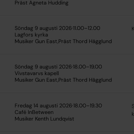
Präst Agneta Hudding
söndag 9 augusti 2026
·
11.00
–
12.00
Lagfors kyrka
Musiker Gun East
Präst Thord Hägglund
söndag 9 augusti 2026
·
18.00
–
19.00
Vivstavarvs kapell
Musiker Gun East
Präst Thord Hägglund
fredag 14 augusti 2026
·
18.00
–
19.30
Café InBetween
Musiker Kenth Lundqvist