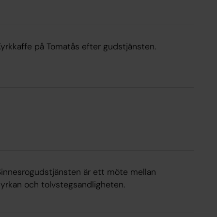
Kyrkkaffe på Tomatås efter gudstjänsten.
Sinnesrogudstjänsten är ett möte mellan
kyrkan och tolvstegsandligheten.