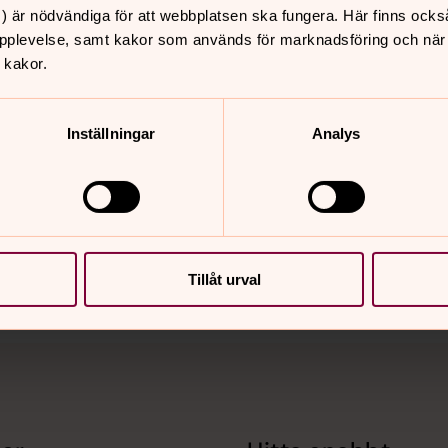
) är nödvändiga för att webbplatsen ska fungera. Här finns ocks
pplevelse, samt kakor som används för marknadsföring och när vi
 kakor.
Inställningar
Analys
nnehåll?
Tillåt urval