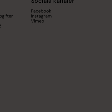
Sociala kanaler
Facebook
pgifter
Instagram
Vimeo
ö