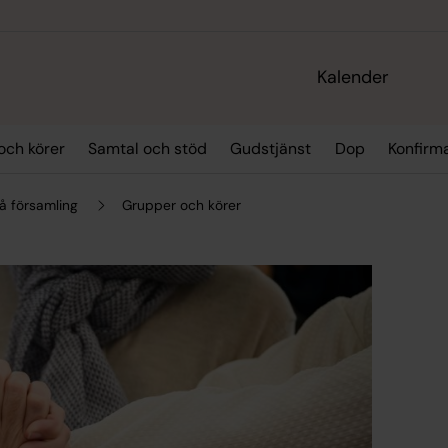
Kalender
och körer
Samtal och stöd
Gudstjänst
Dop
Konfirm
å församling
Grupper och körer