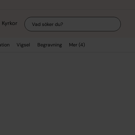
Sök
Kyrkor
Mer (4)
ation
Vigsel
Begravning