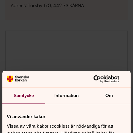
Adress: Torsby 170, 442 73 KÄRNA
Samtycke
Information
Om
Vi använder kakor
Vissa av våra kakor (cookies) är nödvändiga för att
webbplatsen ska fungera. Här finns också kakor för